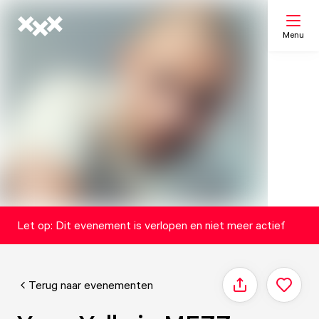
Menu
Zoeken
Mijn lijst
Kaart
Let op: Dit evenement is verlopen en niet meer actief
Terug naar evenementen
Delen