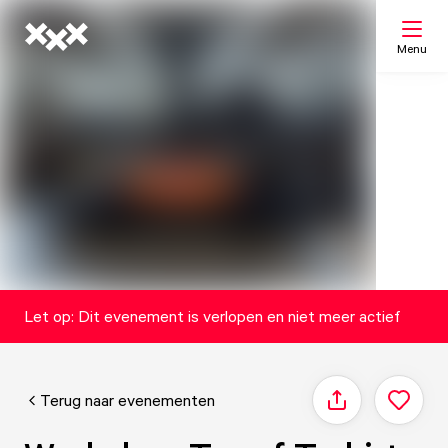
Menu
Zoeken
Mijn lijst
Kaart
Let op: Dit evenement is verlopen en niet meer actief
Terug naar evenementen
Delen