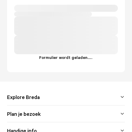
Formulier wordt geladen...
.
.
.
Explore Breda
Plan je bezoek
Handige info