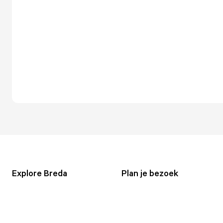
Explore Breda
Plan je bezoek