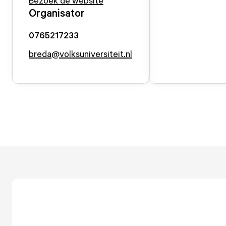
Bezoek de website
Organisator
0765217233
breda@volksuniversiteit.nl