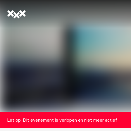
Let op: Dit evenement is verlopen en niet meer actief