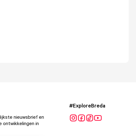
#ExploreBreda
ijkste nieuwsbrief en
e ontwikkelingen in