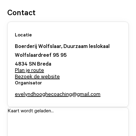
Contact
Locatie
Boerderij Wolfslaar, Duurzaam leslokaal
Wolfslaardreef 95
95
4834 SN
Breda
Plan je route
Bezoek de website
Organisator
evelyndhooghecoaching@gmail.com
Kaart wordt geladen...