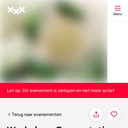
Menu
Zoeken
Mijn lijst
Kaart
Let op: Dit evenement is verlopen en niet meer actief
Terug naar evenementen
Delen