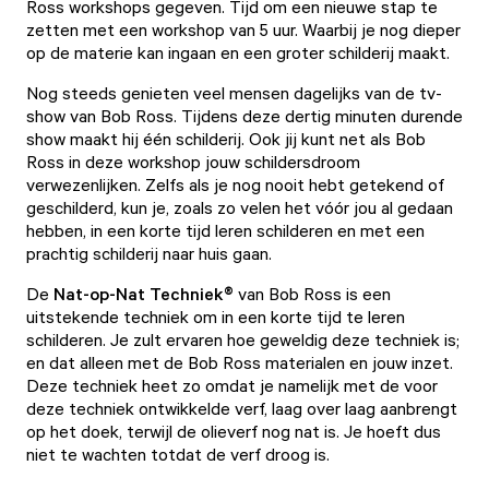
Ross workshops gegeven. Tijd om een nieuwe stap te
zetten met een workshop van 5 uur. Waarbij je nog dieper
op de materie kan ingaan en een groter schilderij maakt.
Nog steeds genieten veel mensen dagelijks van de tv-
show van Bob Ross. Tijdens deze dertig minuten durende
show maakt hij één schilderij. Ook jij kunt net als Bob
Ross in deze workshop jouw schildersdroom
verwezenlijken. Zelfs als je nog nooit hebt getekend of
geschilderd, kun je, zoals zo velen het vóór jou al gedaan
hebben, in een korte tijd leren schilderen en met een
prachtig schilderij naar huis gaan.
De
Nat-op-Nat Techniek®
van Bob Ross is een
uitstekende techniek om in een korte tijd te leren
schilderen. Je zult ervaren hoe geweldig deze techniek is;
en dat alleen met de Bob Ross materialen en jouw inzet.
Deze techniek heet zo omdat je namelijk met de voor
deze techniek ontwikkelde verf, laag over laag aanbrengt
op het doek, terwijl de olieverf nog nat is. Je hoeft dus
niet te wachten totdat de verf droog is.