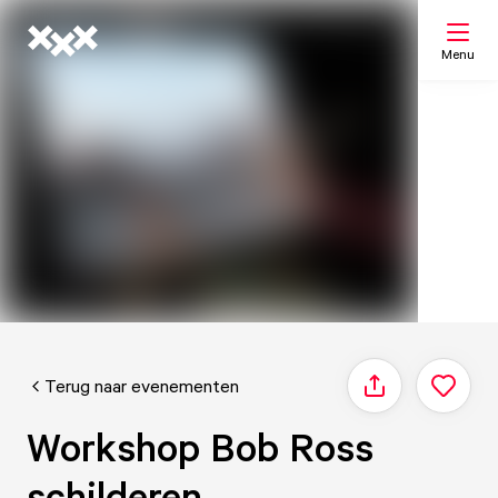
Menu
Zoeken
Mijn lijst
Kaart
Terug naar evenementen
Delen
Workshop Bob Ross
schilderen