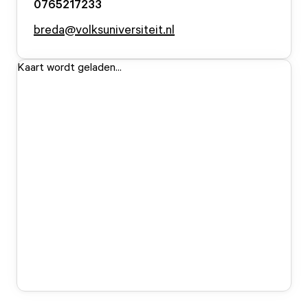
0765217233
breda@volksuniversiteit.nl
Kaart wordt geladen...