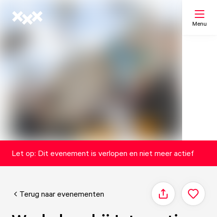
Menu
Zoeken
Mijn lijst
Kaart
Let op: Dit evenement is verlopen en niet meer actief
Terug naar evenementen
Delen