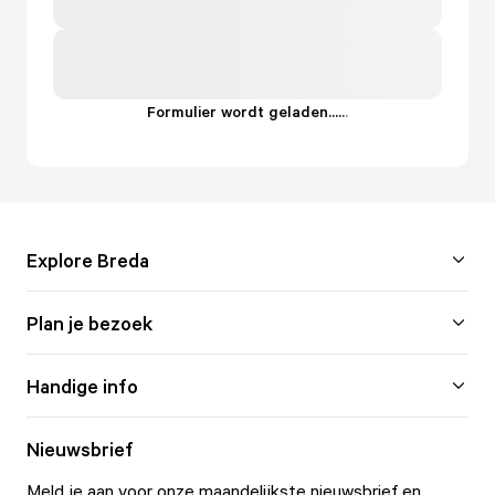
Formulier wordt geladen...
.
.
.
Explore Breda
Plan je bezoek
Handige info
Nieuwsbrief
Meld je aan voor onze maandelijkste nieuwsbrief en