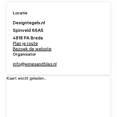
Locatie
Designtegels.nl
Spinveld
66
A5
4818 PA
Breda
Plan je route
Bezoek de website
Organisator
info@winesandtiles.nl
Kaart wordt geladen...