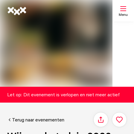
Menu
Zoeken
Mijn lijst
Kaart
Let op: Dit evenement is verlopen en niet meer actief
Terug naar evenementen
Delen