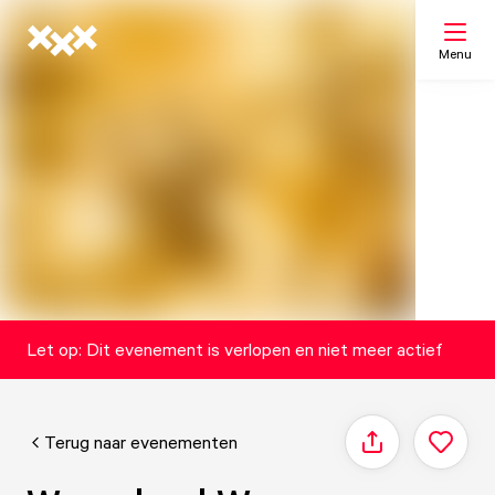
Menu
Zoeken
Mijn lijst
Kaart
Let op: Dit evenement is verlopen en niet meer actief
Terug naar evenementen
Delen