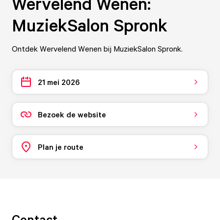
Wervelend Wenen:
MuziekSalon Spronk
Ontdek Wervelend Wenen bij MuziekSalon Spronk.
21 mei 2026
Bezoek de website
Plan je route
Contact