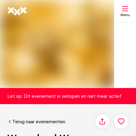
Menu
Zoeken
Mijn lijst
Kaart
Let op: Dit evenement is verlopen en niet meer actief
Terug naar evenementen
Delen