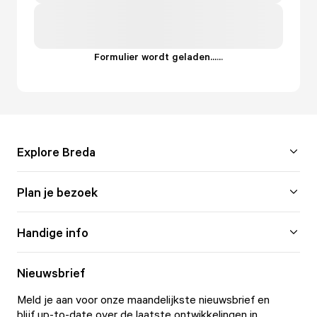
Formulier wordt geladen...
.
.
.
Explore Breda
Plan je bezoek
Handige info
Nieuwsbrief
Meld je aan voor onze maandelijkste nieuwsbrief en
blijf up-to-date over de laatste ontwikkelingen in