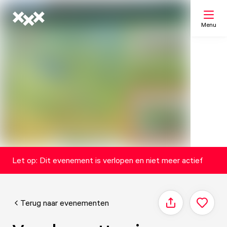
Menu
Zoeken
Mijn lijst
Kaart
Let op: Dit evenement is verlopen en niet meer actief
Terug naar evenementen
Delen