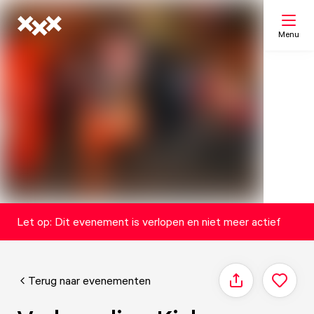
Menu
Zoeken
Mijn lijst
Kaart
Let op: Dit evenement is verlopen en niet meer actief
Terug naar evenementen
Delen