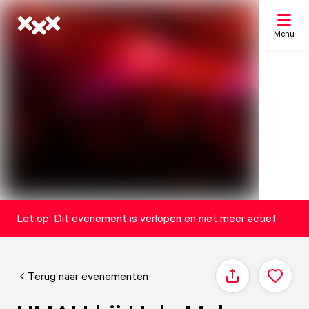
Menu
Zoeken
Mijn lijst
Kaart
Let op: Dit evenement is verlopen en niet meer actief
Terug naar evenementen
Delen