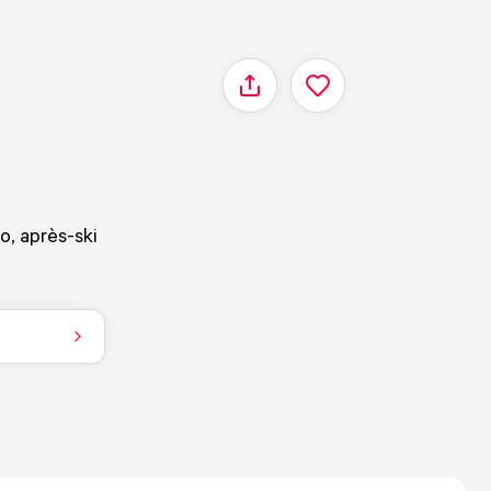
Delen
o, après-ski