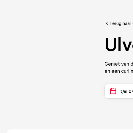
Terug naar
Ulv
Geniet van d
en een curli
t/m 0