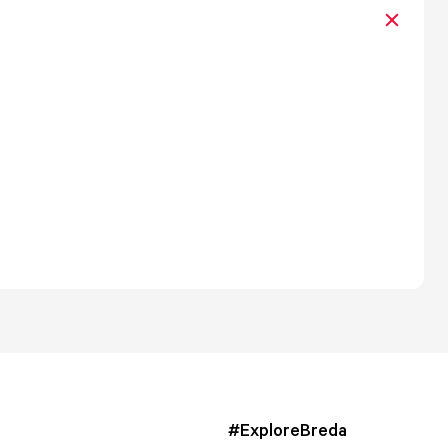
#ExploreBreda