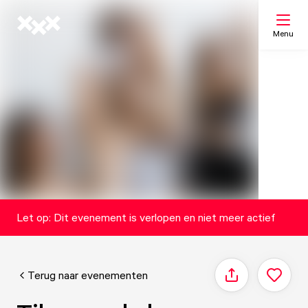
Menu
Zoeken
Mijn lijst
Kaart
Let op: Dit evenement is verlopen en niet meer actief
Terug naar evenementen
Delen