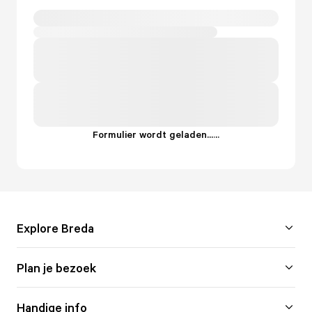
Formulier wordt geladen...
.
.
.
Explore Breda
Plan je bezoek
Handige info