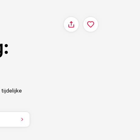
Delen
:
tijdelijke