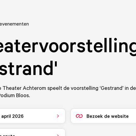
 evenementen
atervoorstelling
strand'
Theater Achterom speelt de voorstelling ‘Gestrand’ in de 
Podium Bloos.
 april 2026
Bezoek de website
e route