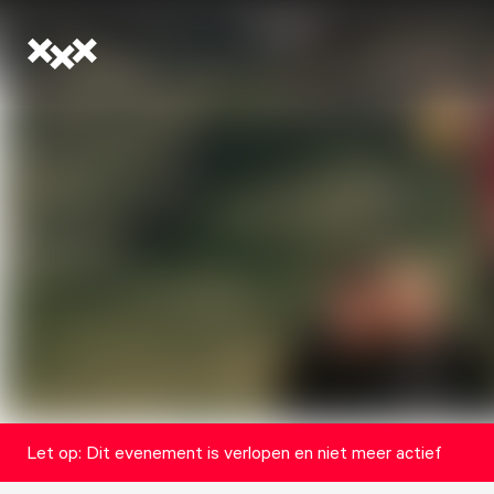
Let op: Dit evenement is verlopen en niet meer actief