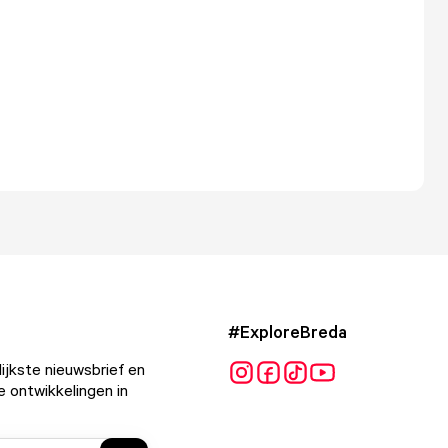
#ExploreBreda
ijkste nieuwsbrief en
e ontwikkelingen in