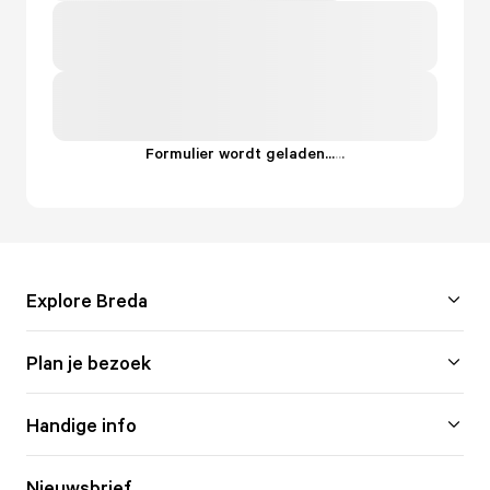
Formulier wordt geladen...
.
.
.
Explore Breda
Plan je bezoek
Handige info
Nieuwsbrief