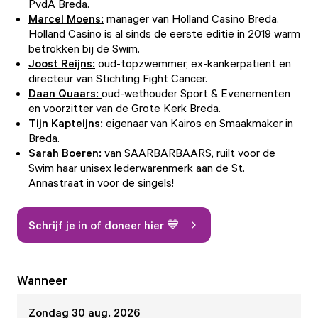
PvdA Breda.
Marcel Moens:
manager van Holland Casino Breda.
Holland Casino is al sinds de eerste editie in 2019 warm
betrokken bij de Swim.
Joost Reijns:
oud-topzwemmer, ex-kankerpatiënt en
directeur van Stichting Fight Cancer.
Daan Quaars:
oud-wethouder Sport & Evenementen
en voorzitter van de Grote Kerk Breda.
Tijn Kapteijns:
eigenaar van Kairos en Smaakmaker in
Breda.
Sarah Boeren:
van
SAARBARBAARS
, ruilt voor de
Swim haar unisex lederwarenmerk aan de St.
Annastraat in voor de singels!
Schrijf je in of doneer hier 💙
Wanneer
Zondag 30 aug. 2026