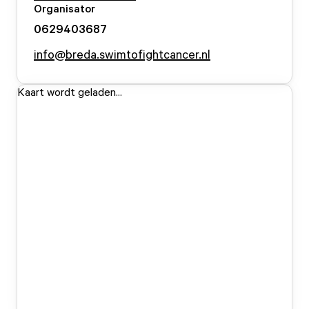
Organisator
0629403687
info@breda.swimtofightcancer.nl
Kaart wordt geladen...