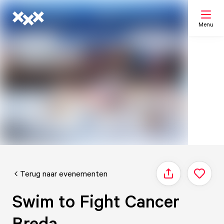
Menu
Zoeken
Mijn lijst
Kaart
Terug naar evenementen
Delen
Swim to Fight Cancer
Breda