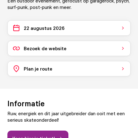
Een outdoor evenement, gefocust op garagerock, psych,
surf-punk, post-punk en meer.
22 augustus 2026
Bezoek de website
Plan je route
Informatie
Ruw, energiek en dit jaar uitgebreider dan ooit met een
serieus skateonderdeel!