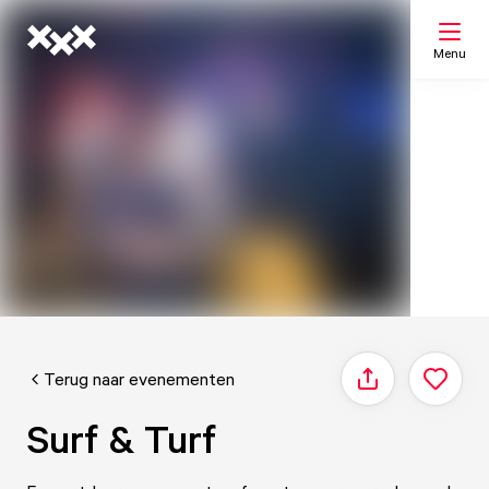
Menu
Zoeken
Mijn lijst
Kaart
Terug naar evenementen
Delen
Surf & Turf