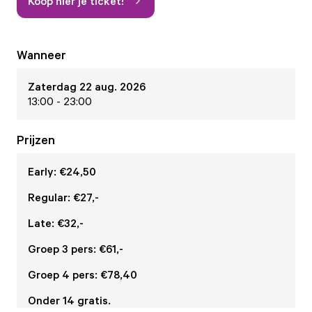
Koop hier je ticket!
Wanneer
Zaterdag 22 aug. 2026
13:00 - 23:00
Prijzen
Early: €24,50
Regular: €27,-
Late: €32,-
Groep 3 pers: €61,-
Groep 4 pers: €78,40
Onder 14 gratis.