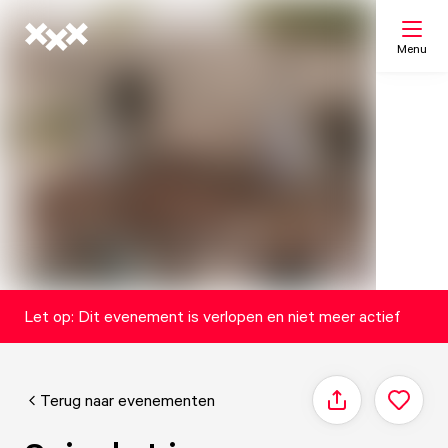
Menu
Zoeken
Mijn lijst
Kaart
Let op: Dit evenement is verlopen en niet meer actief
Terug naar evenementen
Delen