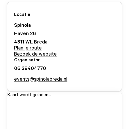
Locatie
Spinola
Haven
26
4811 WL
Breda
Plan je route
Bezoek de website
Organisator
06 39404770
events@spinolabreda.nl
Kaart wordt geladen...