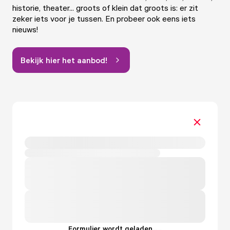
historie, theater... groots of klein dat groots is: er zit
zeker iets voor je tussen. En probeer ook eens iets
nieuws!
Bekijk hier het aanbod!
Formulier wordt geladen...
.
.
.