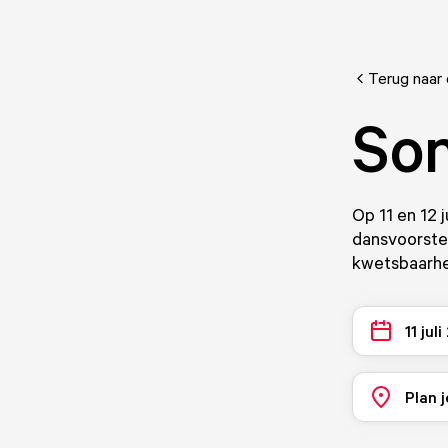
Terug naar
Son
Op 11 en 12 j
dansvoorstel
kwetsbaarhe
11 jul
Plan j