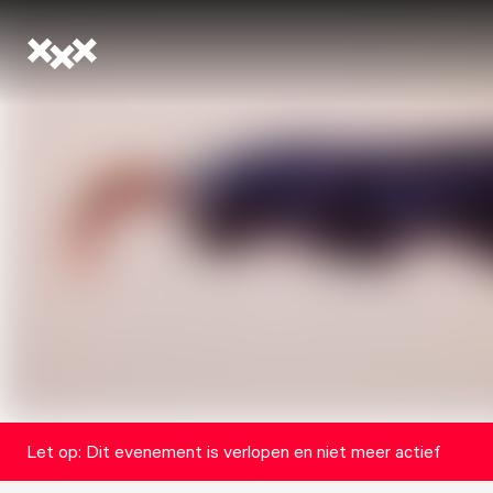
Let op: Dit evenement is verlopen en niet meer actief