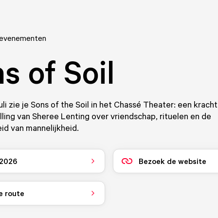
 evenementen
s of Soil
uli zie je Sons of the Soil in het Chassé Theater: een krach
ling van Sheree Lenting over vriendschap, rituelen en de
id van mannelijkheid.
i 2026
Bezoek de website
e route