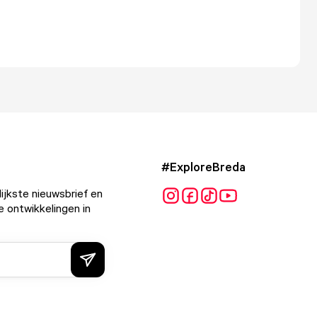
#ExploreBreda
ijkste nieuwsbrief en
e ontwikkelingen in