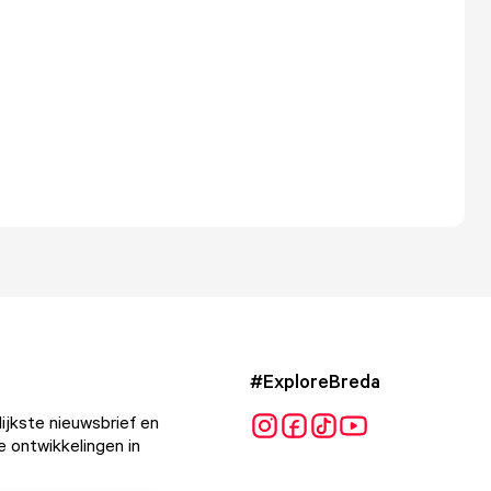
#ExploreBreda
ijkste nieuwsbrief en
e ontwikkelingen in