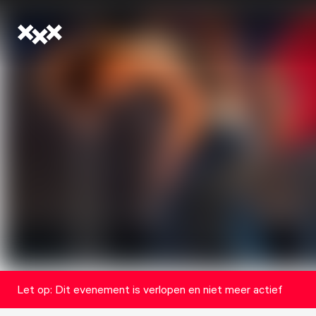
Let op: Dit evenement is verlopen en niet meer actief