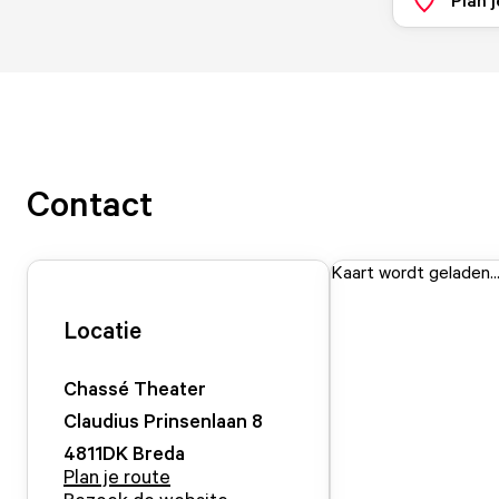
Contact
Kaart wordt geladen..
Locatie
Chassé Theater
Claudius Prinsenlaan
8
4811DK
Breda
Plan je route