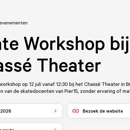
 evenementen
te Workshop bij
ssé Theater
workshop op 12 juli vanaf 12:30 bij het Chassé Theater in B
 van de skatedocenten van Pier15, zonder ervaring of mat
i 2026
Bezoek de website
e route