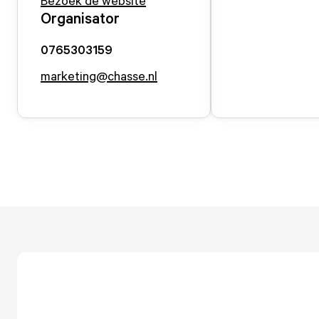
Bezoek de website
Organisator
0765303159
marketing@chasse.nl