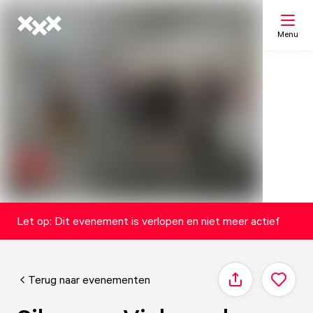
Menu
Zoeken
Mijn lijst
Kaart
Let op: Dit evenement is verlopen en niet meer actief
Terug naar evenementen
Delen