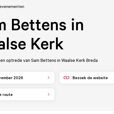
 evenementen
 Bettens in
lse Kerk
een optrede van Sam Bettens in Waalse Kerk Breda
vember 2026
Bezoek de website
e route