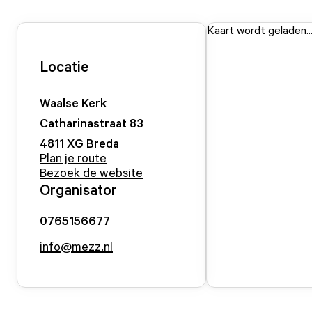
Kaart wordt geladen..
Locatie
Waalse Kerk
Catharinastraat
83
4811 XG
Breda
Plan je route
Bezoek de website
Organisator
0765156677
info@mezz.nl