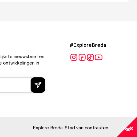
#ExploreBreda
ijkste nieuwsbrief en
e ontwikkelingen in
Explore Breda. Stad van contrasten