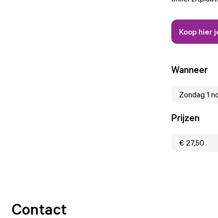
Koop hier j
Wanneer
Zondag 1 n
Prijzen
€ 27,50
Contact