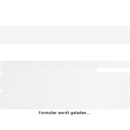
Formulier wordt geladen...
.
.
.