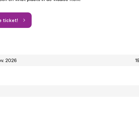
e ticket!
ov. 2026
1