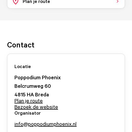
Plan je route
Contact
Locatie
Poppodium Phoenix
Belcrumweg
60
4815 HA
Breda
Plan je route
Bezoek de website
Organisator
info@poppodiumphoenix.nl