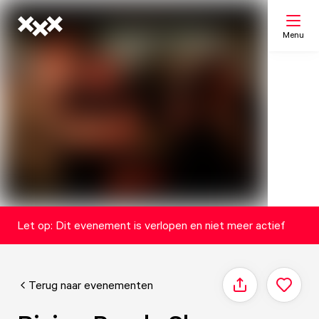
Menu
Zoeken
Mijn lijst
Kaart
Let op: Dit evenement is verlopen en niet meer actief
Terug naar evenementen
Delen