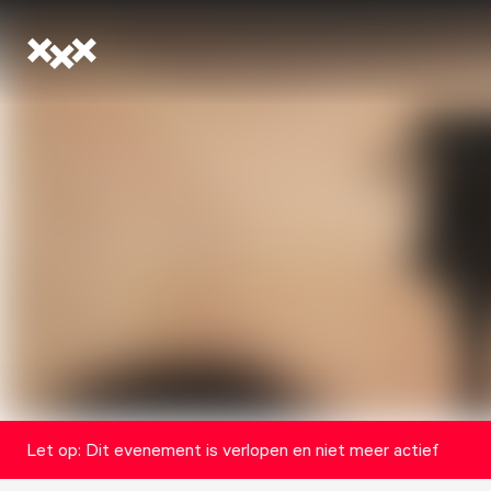
Let op: Dit evenement is verlopen en niet meer actief