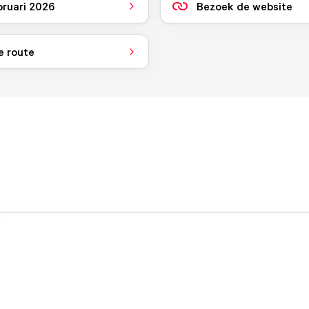
bruari 2026
Bezoek de website
e route
.