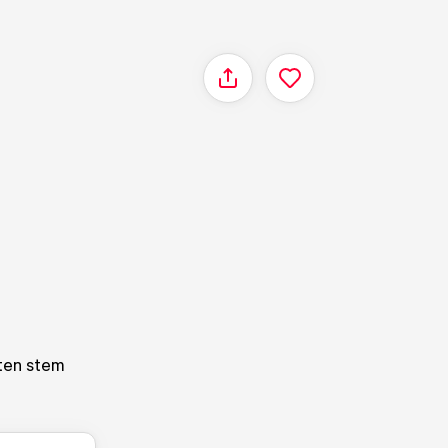
Delen
eten stem