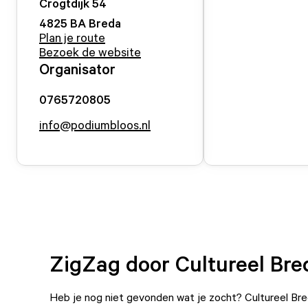
Crogtdijk
54
4825 BA
Breda
Plan je route
Bezoek de website
Organisator
0765720805
info@podiumbloos.nl
ZigZag door Cultureel Bre
Heb je nog niet gevonden wat je zocht? Cultureel Bre