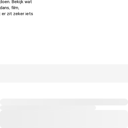
 doen. Bekijk wat
ans, film,
: er zit zeker iets