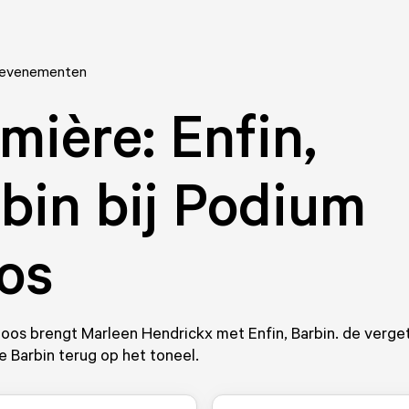
 evenementen
mière: Enfin,
bin bij Podium
os
loos brengt Marleen Hendrickx met Enfin, Barbin. de verg
e Barbin terug op het toneel.