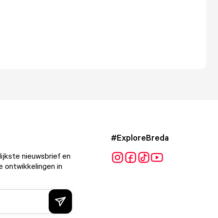
#ExploreBreda
ijkste nieuwsbrief en
e ontwikkelingen in