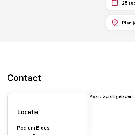
25 fe
Plan j
Contact
Kaart wordt geladen..
Locatie
Podium Bloos