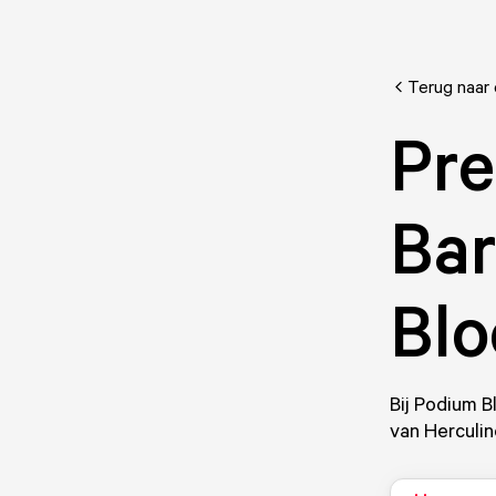
Terug naar
Pre
Bar
Blo
Bij Podium B
van Herculin