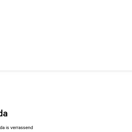
da
da is verrassend