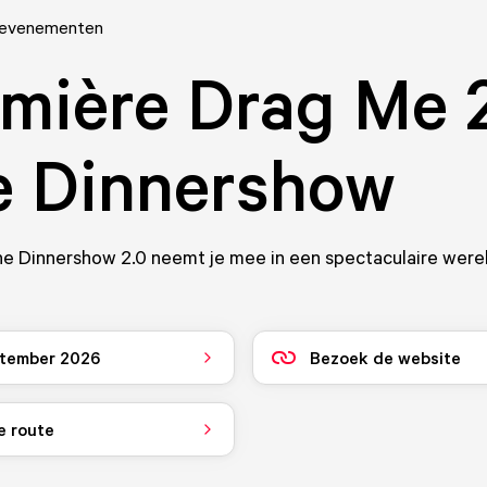
 evenementen
mière Drag Me 
e Dinnershow
he Dinnershow 2.0 neemt je mee in een spectaculaire were
ptember 2026
Bezoek de website
e route