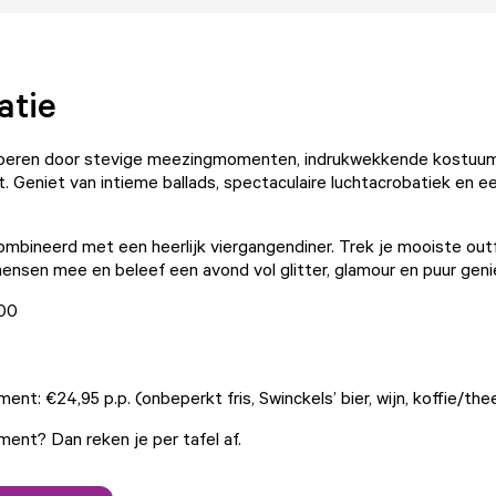
atie
oeren door stevige meezingmomenten, indrukwekkende kostuums
. Geniet van intieme ballads, spectaculaire luchtacrobatiek en een
ombineerd met een heerlijk viergangendiner. Trek je mooiste out
mensen mee en beleef een avond vol glitter, glamour en puur gen
:00
nt: €24,95 p.p. (onbeperkt fris, Swinckels’ bier, wijn, koffie/thee
ent? Dan reken je per tafel af.