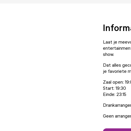
Inform
Laat je meev
entertainment
show.
Dat alles gec
je favoriete 
Zaal open: 19
Start: 19:30
Einde: 23:15
Drankarrangeme
Geen arrangem