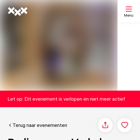
Menu
Zoeken
Mijn lijst
Kaart
Let op: Dit evenement is verlopen en niet meer actief
Terug naar evenementen
Delen