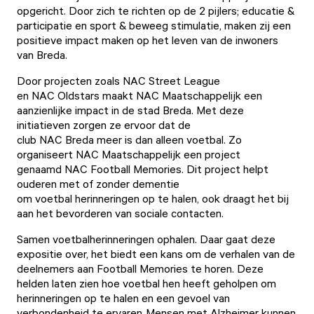
opgericht. Door zich te richten op de 2 pijlers; educatie &
participatie en sport & beweeg stimulatie, maken zij een
positieve impact maken op het leven van de inwoners
van Breda.
Door projecten zoals NAC Street League
en NAC Oldstars maakt NAC Maatschappelijk een
aanzienlijke impact in de stad Breda. Met deze
initiatieven zorgen ze ervoor dat de
club NAC Breda meer is dan alleen voetbal. Zo
organiseert NAC Maatschappelijk een project
genaamd NAC Football Memories. Dit project helpt
ouderen met of zonder dementie
om voetbal herinneringen op te halen, ook draagt het bij
aan het bevorderen van sociale contacten.
Samen voetbalherinneringen ophalen. Daar gaat deze
expositie over, het biedt een kans om de verhalen van de
deelnemers aan Football Memories te horen. Deze
helden laten zien hoe voetbal hen heeft geholpen om
herinneringen op te halen en een gevoel van
verbondenheid te ervaren. Mensen met Alzheimer kunnen