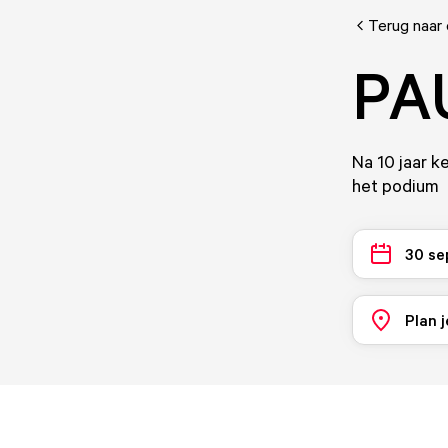
Terug naar
PA
Na 10 jaar 
het podium
30 se
Plan j