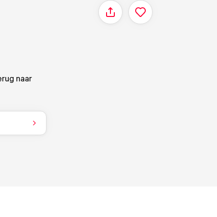
Delen
erug naar