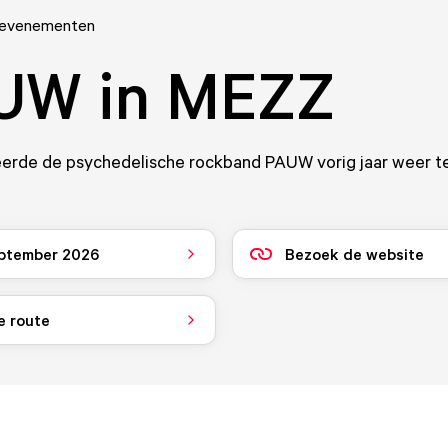
 evenementen
UW in MEZZ
keerde de psychedelische rockband PAUW vorig jaar weer t
ptember 2026
Bezoek de website
e route