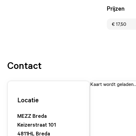
Prijzen
€ 17,50
Contact
Kaart wordt geladen..
Locatie
MEZZ Breda
Keizerstraat
101
4811HL
Breda