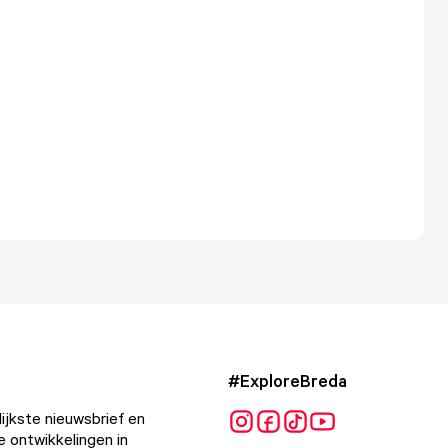
#ExploreBreda
ijkste nieuwsbrief en
e ontwikkelingen in