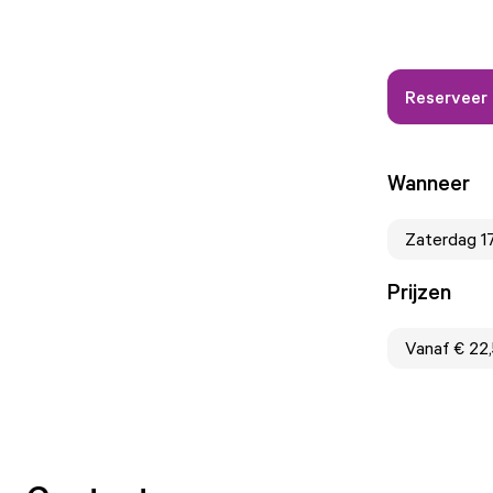
Reserveer h
Wanneer
Zaterdag 1
Prijzen
Vanaf € 22