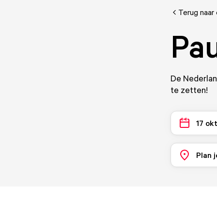
Terug naar
Pau
De Nederlan
te zetten!
17 ok
Plan j