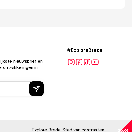
#ExploreBreda
ijkste nieuwsbrief en
e ontwikkelingen in
Explore Breda. Stad van contrasten