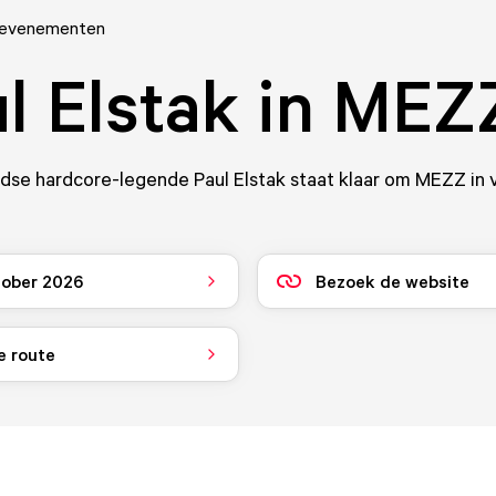
 evenementen
l Elstak in MEZ
dse hardcore-legende Paul Elstak staat klaar om MEZZ in 
tober 2026
Bezoek de website
e route