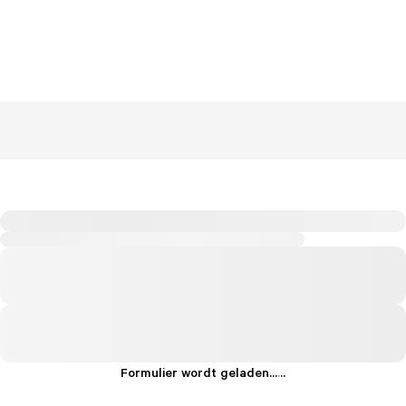
Formulier wordt geladen...
.
.
.