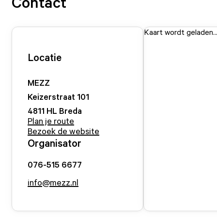
Contact
Kaart wordt geladen..
Locatie
MEZZ
Keizerstraat
101
4811 HL
Breda
Plan je route
Bezoek de website
Organisator
076-515 6677
info@mezz.nl