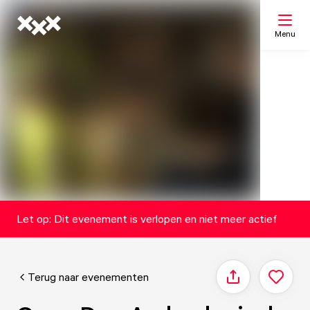
Menu
Zoeken
Mijn lijst
Kaart
Let op: Dit evenement is verlopen en niet meer actief
Terug naar evenementen
Delen