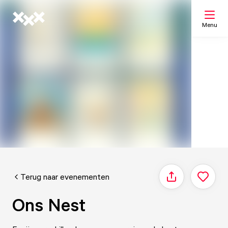
Menu
Zoeken
Mijn lijst
Kaart
Terug naar evenementen
Delen
Ons Nest