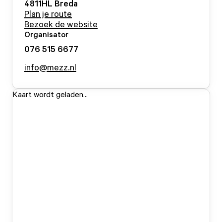
4811HL
Breda
Plan je route
Bezoek de website
Organisator
076 515 6677
info@mezz.nl
Kaart wordt geladen...