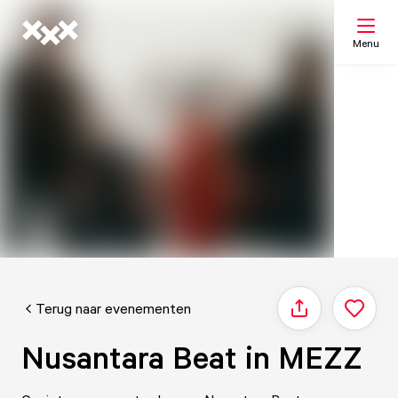
Menu
Zoeken
Mijn lijst
Kaart
Terug naar evenementen
Delen
Nusantara Beat in MEZZ