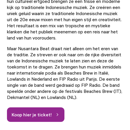
hun cultureel erfgoed brengen ze een frisse en moderne
kijk op traditionele Indonesische muziek. Ze creëren een
uniek geluid waarin ze traditionele Indonesische muziek
uit de 20e eeuw mixen met hun eigen stijl en creativiteit.
Het resultaat is een mix van tropische en mystieke
klanken die het publiek meenemen op een reis naar het
land van hun voorouders.
Maar Nusantara Beat draait niet alleen om het eren van
de traditie. Ze streven er ook naar om de rijke diversiteit
van de Indonesische muziek te laten zien en deze de
toekomst in te dragen. Ze brengen hun muziek inmiddels
naar internationale podia als Beaches Brew in Italië,
Lowlands in Nederland en FIP Radio uit Parijs. De eerste
single van de band werd gedraaid op FIP Radio. De band
speelde onder andere op de festivals Beaches Brew (IT),
Dekmantel (NL) en Lowlands (NL).
Koop hier je ticket!