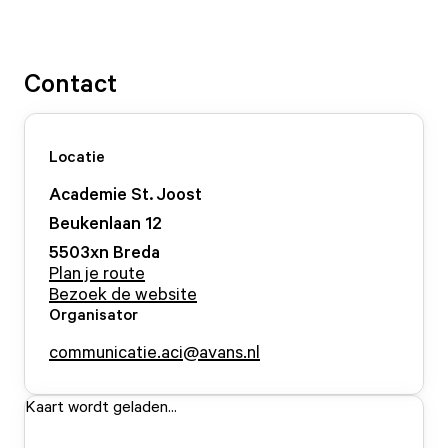
Contact
Locatie
Academie St. Joost
Beukenlaan
1
2
5503xn
Breda
Plan je route
Bezoek de website
Organisator
communicatie.aci@avans.nl
Kaart wordt geladen...