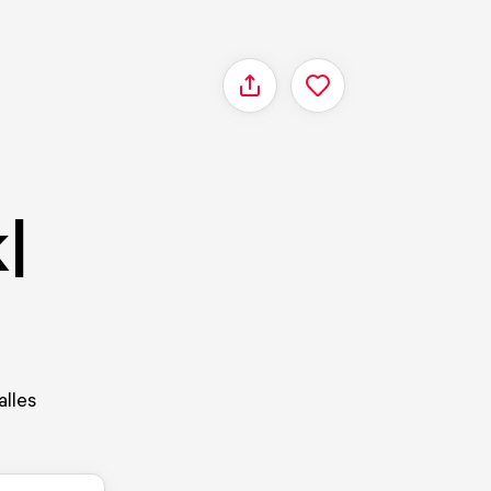
Delen
|
alles