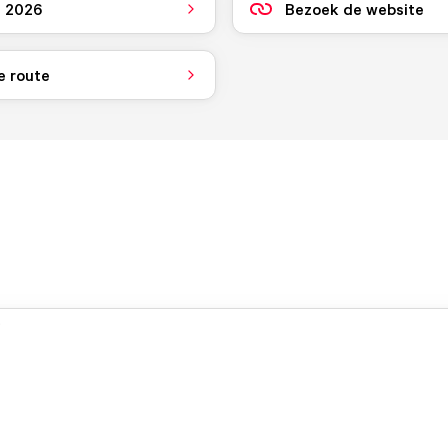
i 2026
Bezoek de website
e route
.