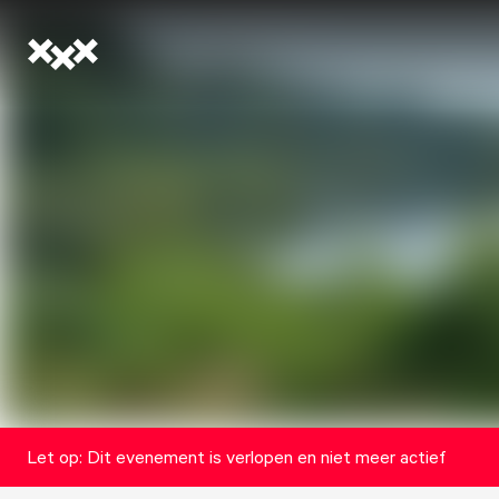
Let op: Dit evenement is verlopen en niet meer actief