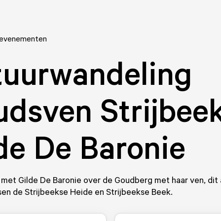
 evenementen
tuurwandeling
dsven Strijbeek
de De Baronie
met Gilde De Baronie over de Goudberg met haar ven, dit 
en de Strijbeekse Heide en Strijbeekse Beek.