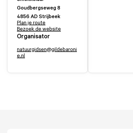
Goudbergseweg
8
4856 AD
Strijbeek
Plan je route
Bezoek de website
Organisator
natuurgidsen@gildebaroni
e.nl