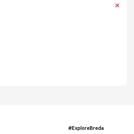
#ExploreBreda