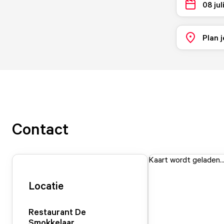
08 jul
Plan j
Contact
Kaart wordt geladen..
Locatie
Restaurant De
Smokkelaar