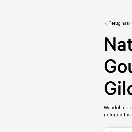
Terug naar
Na
Gou
Gil
Wandel mee 
gelegen tuss