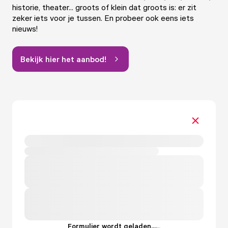
historie, theater... groots of klein dat groots is: er zit
zeker iets voor je tussen. En probeer ook eens iets
nieuws!
Bekijk hier het aanbod!
Formulier wordt geladen...
.
.
.