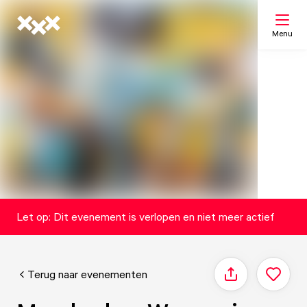
Menu
Zoeken
Mijn lijst
Kaart
Let op: Dit evenement is verlopen en niet meer actief
Terug naar evenementen
Delen