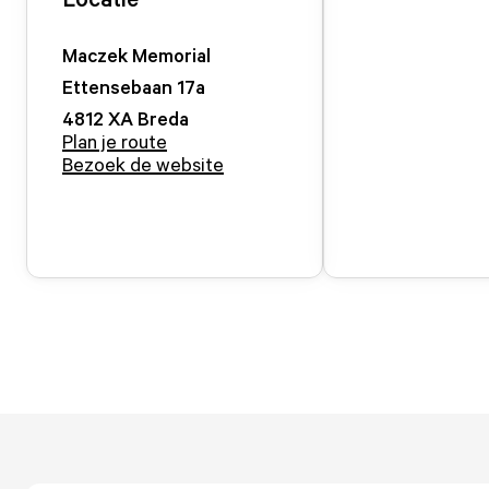
Maczek Memorial
Ettensebaan
17
a
4812 XA
Breda
Plan je route
Bezoek de website