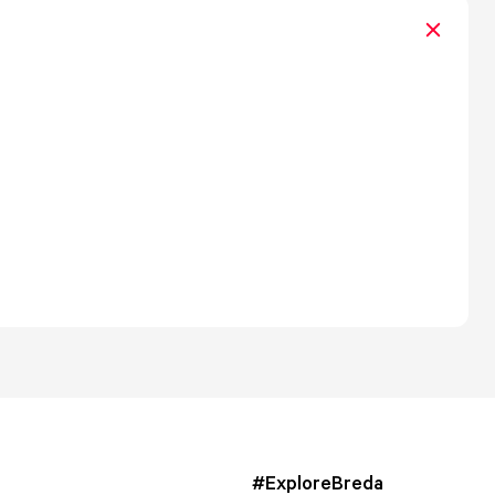
#ExploreBreda