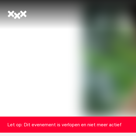
Let op: Dit evenement is verlopen en niet meer actief