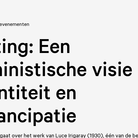
 evenementen
ing: Een
inistische visie
ntiteit en
ncipatie
gaat over het werk van Luce Irigaray (1930), één van de 