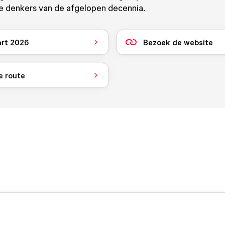
he denkers van de afgelopen decennia.
art 2026
Bezoek de website
e route
.