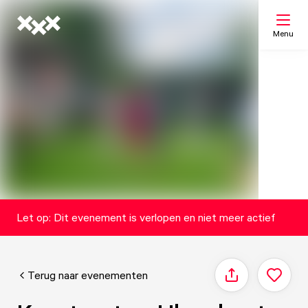
Menu
Zoeken
Mijn lijst
Kaart
Let op: Dit evenement is verlopen en niet meer actief
Terug naar evenementen
Delen