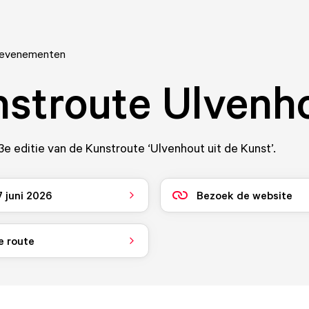
 evenementen
stroute Ulvenh
e editie van de Kunstroute ‘Ulvenhout uit de Kunst’.
7 juni 2026
Bezoek de website
e route