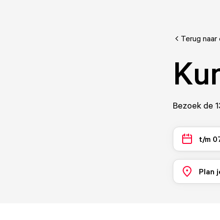
Terug naar
Kun
Bezoek de 13
t/m 0
Plan j