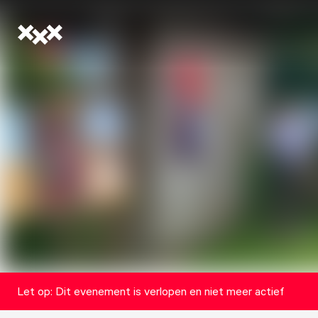
Let op: Dit evenement is verlopen en niet meer actief