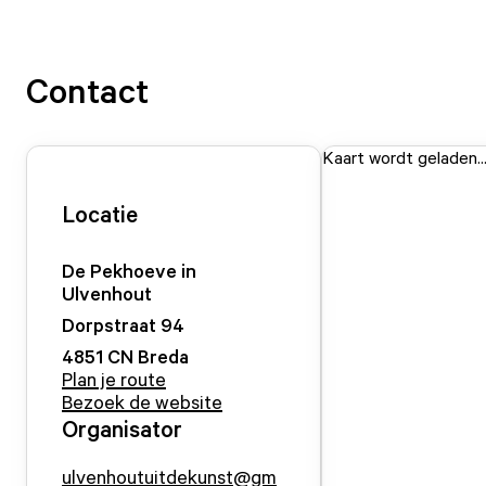
Contact
Kaart wordt geladen..
Locatie
De Pekhoeve in
Ulvenhout
Dorpstraat
94
4851 CN
Breda
Plan je route
Bezoek de website
Organisator
ulvenhoutuitdekunst@gm