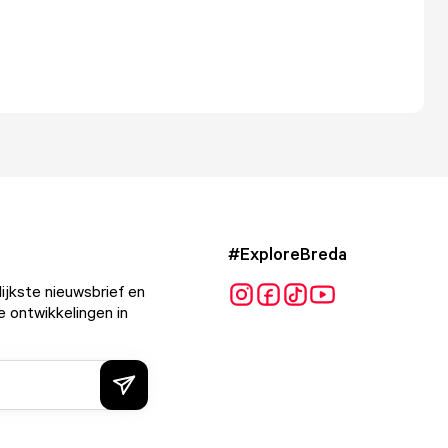
#ExploreBreda
ijkste nieuwsbrief en
e ontwikkelingen in