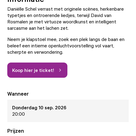
Daniëlle Schel verrast met originele scènes, herkenbare
typetjes en ontroerende liedjes, terwijl David van
Rosmalen je met virtuoze woordkunst en intelligent
sarcasme aan het lachen zet.
Neem je klapstoel mee, zoek een plek langs de baan en
beleef een intieme openluchtvoorstelling vol vaart,
scherpte en verwondering.
Koop hier je ticket!
Wanneer
Donderdag 10 sep. 2026
20:00
Prijzen