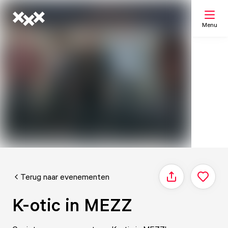
Menu
Zoeken
Mijn lijst
Kaart
Terug naar evenementen
Delen
K-otic in MEZZ