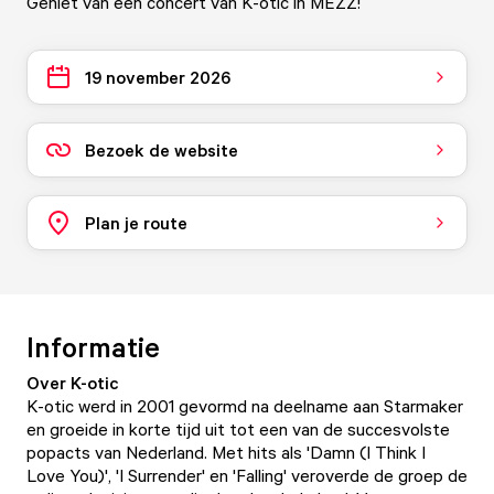
Geniet van een concert van K-otic in MEZZ!
19 november 2026
Bezoek de website
Plan je route
Informatie
Over K-otic
K-otic werd in 2001 gevormd na deelname aan Starmaker
en groeide in korte tijd uit tot een van de succesvolste
popacts van Nederland. Met hits als 'Damn (I Think I
Love You)', 'I Surrender' en 'Falling' veroverde de groep de