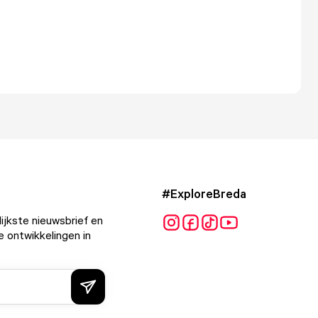
#ExploreBreda
ijkste nieuwsbrief en
e ontwikkelingen in