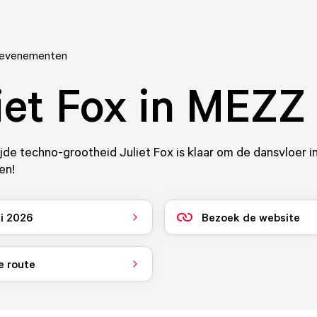
 evenementen
iet Fox in MEZZ
de techno-grootheid Juliet Fox is klaar om de dansvloer in
en!
i 2026
Bezoek de website
e route