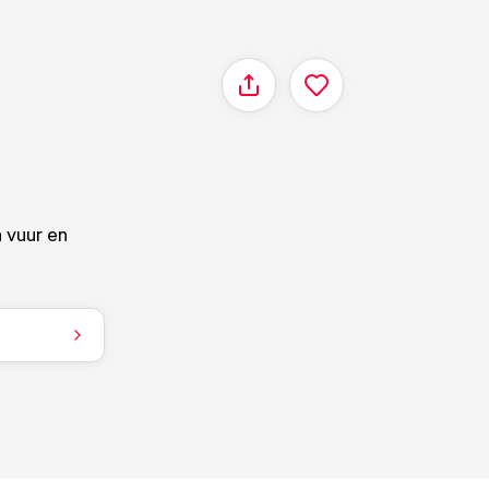
Delen
 vuur en