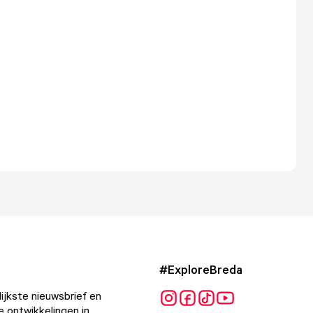
#ExploreBreda
ijkste nieuwsbrief en
e ontwikkelingen in