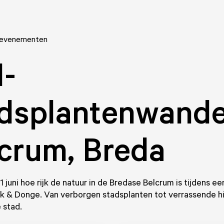
 evenementen
-
dsplantenwande
crum, Breda
 juni hoe rijk de natuur in de Bredase Belcrum is tijdens e
k & Donge. Van verborgen stadsplanten tot verrassende hi
 stad.