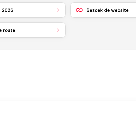
i 2026
Bezoek de website
e route
.