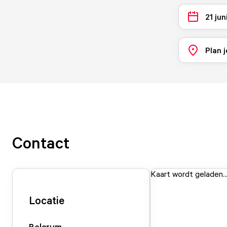
21 jun
Plan j
Contact
Kaart wordt geladen..
Locatie
Belcrum