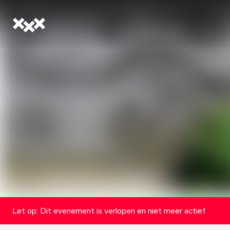
Let op: Dit evenement is verlopen en niet meer actief