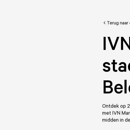
Terug naar
IVN
sta
Bel
Ontdek op 21
met IVN Mar
midden in de