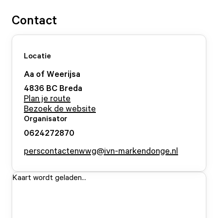
Contact
Locatie
Aa of Weerijsa
4836 BC
Breda
Plan je route
Bezoek de website
Organisator
0624272870
perscontactenwwg@ivn-markendonge.nl
Kaart wordt geladen...