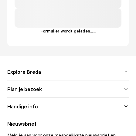
Formulier wordt geladen...
.
.
.
Explore Breda
Plan je bezoek
Handige info
Nieuwsbrief
Meld je aan voor onze maandelijkste nieuwsbrief en