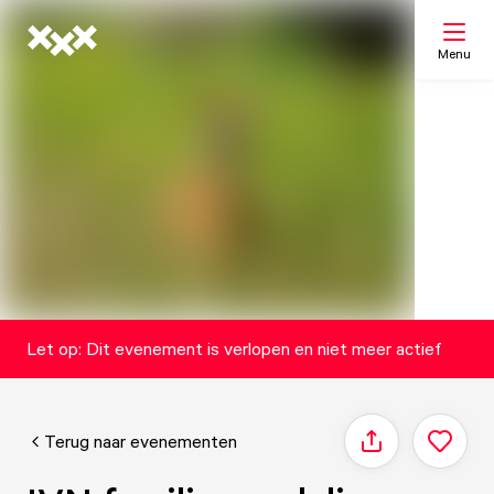
Menu
Zoeken
Mijn lijst
Kaart
Let op: Dit evenement is verlopen en niet meer actief
Terug naar evenementen
Delen