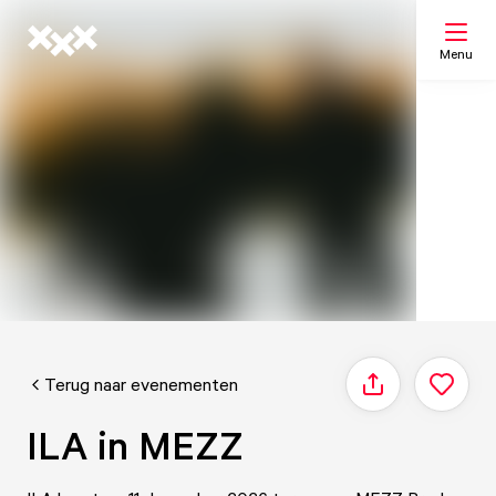
Menu
Zoeken
Mijn lijst
Kaart
Terug naar evenementen
Delen
ILA in MEZZ