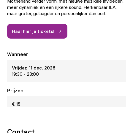
Motherland verder vorm, met nieuwe muzikale invloeden,
meer dynamiek en een rijkere sound. Herkenbaar ILA,
maar groter, gelaagder en persoonlijker dan ooit.
Haal hier je tickets!
Wanneer
Vrijdag 11 dec. 2026
19:30 - 23:00
Prijzen
€ 15
Contact