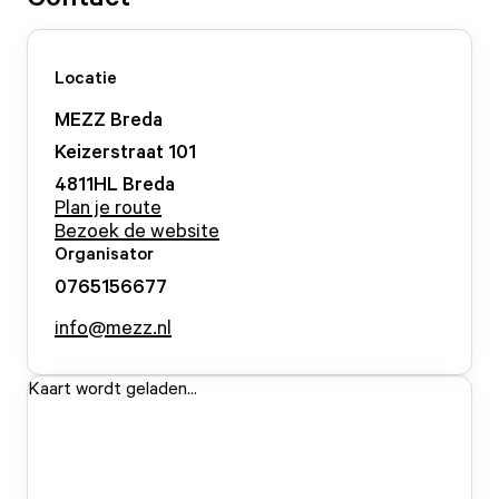
Locatie
MEZZ Breda
Keizerstraat
101
4811HL
Breda
Plan je route
Bezoek de website
Organisator
0765156677
info@mezz.nl
Kaart wordt geladen...