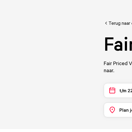
Terug naar
Fai
Fair Priced
naar.
t/m 2
Plan j