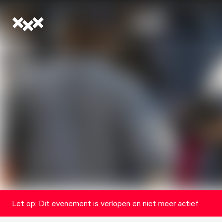
Let op: Dit evenement is verlopen en niet meer actief