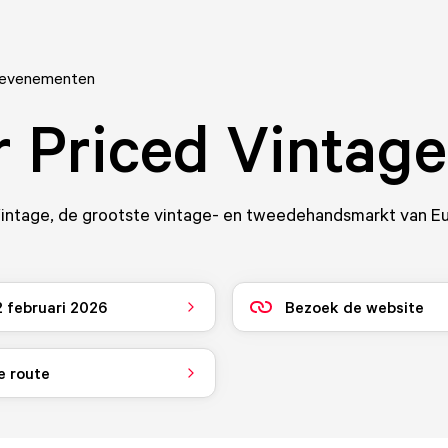
 evenementen
r Priced Vintage
 Vintage, de grootste vintage- en tweedehandsmarkt van E
2 februari 2026
Bezoek de website
e route