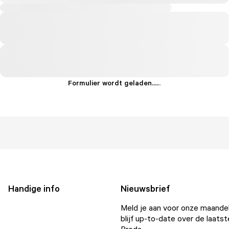
Formulier wordt geladen...
.
.
.
Handige info
Nieuwsbrief
Meld je aan voor onze maandel
blijf up-to-date over de laatst