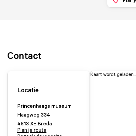
Contact
Kaart wordt geladen..
Locatie
Princenhaags museum
Haagweg
334
4813 XE
Breda
Plan je route