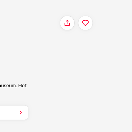
Delen
 museum. Het