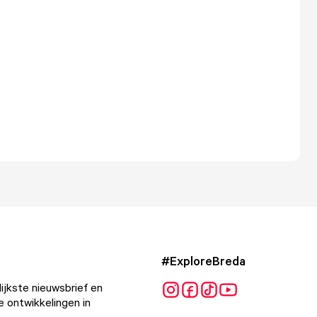
#ExploreBreda
ijkste nieuwsbrief en
e ontwikkelingen in