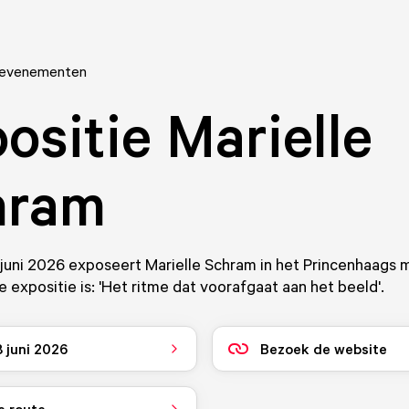
 evenementen
ositie Marielle
hram
 juni 2026 exposeert Marielle Schram in het Princenhaags
 expositie is: 'Het ritme dat voorafgaat aan het beeld'.
8 juni 2026
Bezoek de website
e route